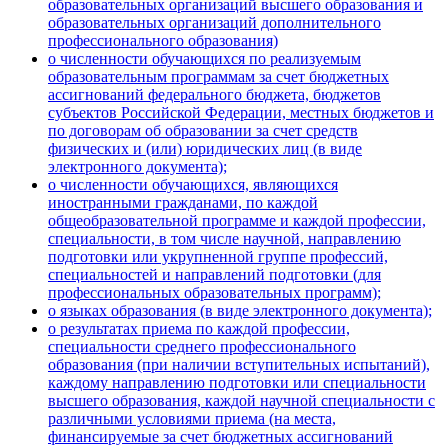
образовательных организаций высшего образования и
образовательных организаций дополнительного
профессионального образования)
о численности обучающихся по реализуемым
образовательным программам за счет бюджетных
ассигнований федерального бюджета, бюджетов
субъектов Российской Федерации, местных бюджетов и
по договорам об образовании за счет средств
физических и (или) юридических лиц (в виде
электронного документа);
о численности обучающихся, являющихся
иностранными гражданами, по каждой
общеобразовательной программе и каждой профессии,
специальности, в том числе научной, направлению
подготовки или укрупненной группе профессий,
специальностей и направлений подготовки (для
профессиональных образовательных программ);
о языках образования (в виде электронного документа);
о результатах приема по каждой профессии,
специальности среднего профессионального
образования (при наличии вступительных испытаний),
каждому направлению подготовки или специальности
высшего образования, каждой научной специальности с
различными условиями приема (на места,
финансируемые за счет бюджетных ассигнований