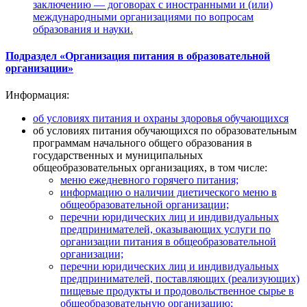
заключению — договорах с иностранными и (или)
международными организациями по вопросам
образования и науки.
Подраздел «Организация питания в образовательной
организации»
Информация:
об условиях питания и охраны здоровья обучающихся
об условиях питания обучающихся по образовательным
программам начального общего образования в
государственных и муниципальных
общеобразовательных организациях, в том числе:
меню ежедневного горячего питания;
информацию о наличии диетического меню в
общеобразовательной организации;
перечни юридических лиц и индивидуальных
предпринимателей, оказывающих услуги по
организации питания в общеобразовательной
организации;
перечни юридических лиц и индивидуальных
предпринимателей, поставляющих (реализующих)
пищевые продукты и продовольственное сырье в
общеобразовательную организацию;