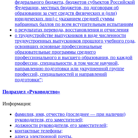
федерального бюджета, бюджетов субъектов Российской
Федерации, местных бюджетов, по договорам об
образовании за счет средств физических и (или)
юридических лиц) с указанием средней суммы
набранных баллов по всем вступительным испытаниям
о результатах перевода, восстановления и отчисления
о трудоустройстве выпускников в виде численности
трудоустроенных выпускников прошлого учебного года,
освоивших основные профессиональные
образовательные программы среднего
профессионального и высшего образования, по каждой
профессии, специальности, в том числе научной,
направлению подготовки или укрупненной группе
профессий, специальностей и направлений
подготовки“;
Подраздел «Руководство»
Информация:
фамилия, имя, отчество (последнее — при наличии)
руководителя, его заместителей;
должности руководителя, его заместителей;
контактные телефоны;
адреса электронной почты.