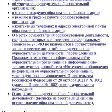
об учредителе, учредителях образовательной
организации;
о месте нахождения образовательной организации;
о режиме и графике работы образовательной
организации;
о контактных телефонах и адресах электронной почты
образовательной организации;
О местах осуществления образовательной деятельности,
сведения о которых в соответствии с Федеральным
законом № 273-ФЗ не включаются в соответствующую
запись в реестре лицензий на осуществление
образовательной деятельности, перечисленных в
Правилах размещения на официальном сайте
образовательной организации в информационно-
телекоммуникационной сети «Интернет» и обновления
информации об образовательной организации,
утвержденных постановлением Правительства
Российской Федерации от 20 октября 2021 г. № 1802
(далее — Правила № 1802), в виде адреса места
нахождения.
О лицензии на осуществление образовательной
деятельности (выписке из реестра лицензий на
осуществление образовательной деятельности).