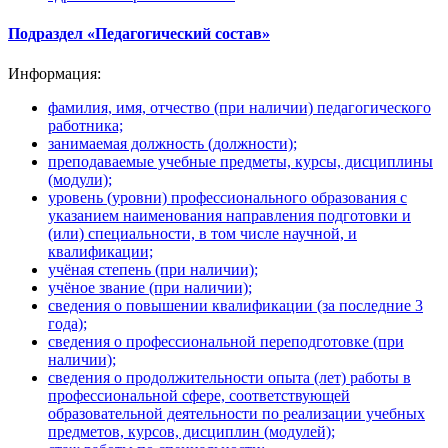
Подраздел «Педагогический состав»
Информация:
фамилия, имя, отчество (при наличии) педагогического
работника;
занимаемая должность (должности);
преподаваемые учебные предметы, курсы, дисциплины
(модули);
уровень (уровни) профессионального образования с
указанием наименования направления подготовки и
(или) специальности, в том числе научной, и
квалификации;
учёная степень (при наличии);
учёное звание (при наличии);
сведения о повышении квалификации (за последние 3
года);
сведения о профессиональной переподготовке (при
наличии);
сведения о продолжительности опыта (лет) работы в
профессиональной сфере, соответствующей
образовательной деятельности по реализации учебных
предметов, курсов, дисциплин (модулей);