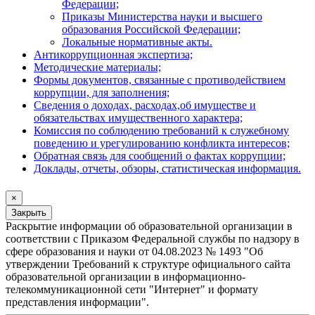
Федерации;
Приказы Министерства науки и высшего
образования Российской Федерации;
Локальные нормативные акты.
Антикоррупционная экспертиза;
Методические материалы;
Формы документов, связанные с противодействием
коррупции, для заполнения;
Сведения о доходах, расходах,об имуществе и
обязательствах имущественного характера;
Комиссия по соблюдению требований к служебному
поведению и урегулированию конфликта интересов;
Обратная связь для сообщений о фактах коррупции;
Доклады, отчеты, обзоры, статистическая информация.
×
Закрыть
Раскрытие информации об образовательной организации в
соответствии с Приказом Федеральной службы по надзору в
сфере образования и науки от 04.08.2023 № 1493 "Об
утверждении Требований к структуре официального сайта
образовательной организации в информационно-
телекоммуникационной сети "Интернет" и формату
представления информации".