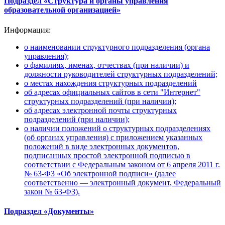
Подраздел «Структура и органы управления
образовательной организацией»
Информация:
о наименовании структурного подразделения (органа
управления);
о фамилиях, именах, отчествах (при наличии) и
должности руководителей структурных подразделений;
о местах нахождения структурных подразделений
об адресах официальных сайтов в сети "Интернет"
структурных подразделений (при наличии);
об адресах электронной почты структурных
подразделений (при наличии);
о наличии положений о структурных подразделениях
(об органах управления) с приложением указанных
положений в виде электронных документов,
подписанных простой электронной подписью в
соответствии с Федеральным законом от 6 апреля 2011 г.
№ 63-Ф3 «Об электронной подписи» (далее
соответственно — электронный документ, Федеральный
закон № 63-ФЗ).
Подраздел «Документы»