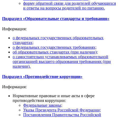
форму обратной связи для родителей обучающихся
и ответы на вопросы родителей по питанию.
Подраздел «Образовательные стандарты и требования»
Информация:
о федеральных государственных образовательных
стандартах;
о федеральных государственных требованиях;
об образовательных стандартах (при наличии);
о самостоятельно устанавливаемых образовательной
организацией высшего образования требованиях (при
наличии).
Подраздел «Противодействие коррупции»
Информация:
Нормативные правовые и иные акты в сфере
противодействия коррупции:
Федеральные законы;
Указы Президента Российской Федерации;
Постановления Правительства Российской