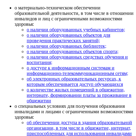
о материально-техническом обеспечении
образовательной деятельности, в том числе в отношении
инвалидов и лиц с ограниченными возможностями
здоровья:
о наличии оборудованных учебных кабинетов;
о наличии оборудованных объектов для
проведения практических занятий;
о наличии оборудованных библиотек;
о наличии оборудованных объектов спорта;
о наличии оборудованных средствах обучения и
воспитания;
о доступе к информационным системам и
информационно-телекоммуникационным сетям;
об электронных образовательных ресурсах, к
которым обеспечивается доступ обучающихся
о количестве жилых помещений в общежитии,
интернате, формировании платы за проживание в
общежитии
о специальных условиях для получения образования
инвалидами и лицами с ограниченными возможностями
здоровья:
об обеспечении доступа в здания образовательной
организации, в том числе в общежитие, интернат,
приспособленных для использования инвалидами