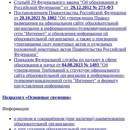
Статьёй 29 Федерального закона “Об образовании в
Российской Федерации” от
29.12.2012 № 273-ФЗ
Постановлением Правительства Российской Федерации
от
20.10.2021 № 1802
"Об утверждении Правил
размещения на официальном сайте образовательной
организации в информационно-телекоммуникационной
сети "Интернет" и обновления информации об
образовательной организации, а также о признании
утратившими силу некоторых актов и отдельных
положений некоторых актов Правительства Российской
Федерации"
Приказом Федеральной службы по надзору в сфере
образования и науки от
04.08.2023 № 1493
"Об
утверждении Требований к структуре официального
сайта образовательной организации в информационно-
телекоммуникационной сети "Интернет" и формату
представления информации
Подраздел «Основные сведения»
Информация:
о полном и сокращённом (при наличии) наименовании
образовательной организации;
о дате создания образовательной организации;