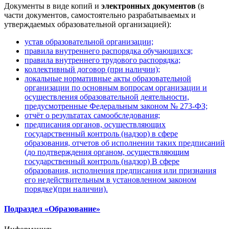
Документы в виде копий и
электронных документов
(в
части документов, самостоятельно разрабатываемых и
утверждаемых образовательной организацией):
устав образовательной организации;
правила внутреннего распорядка обучающихся;
правила внутреннего трудового распорядка;
коллективный договор (при наличии);
локальные нормативные акты образовательной
организации по основным вопросам организации и
осуществления образовательной деятельности,
предусмотренные Федеральным законом № 273-ФЗ;
отчёт о результатах самообследования;
предписания органов, осуществляющих
государственный контроль (надзор) в сфере
образования, отчетов об исполнении таких предписаний
(до подтверждения органом, осуществляющим
государственный контроль (надзор) B сфере
образования, исполнения предписания или признания
его недействительным в установленном законом
порядке)(при наличии).
Подраздел «Образование»