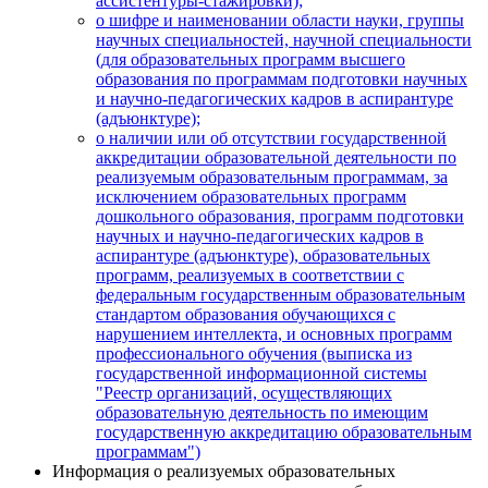
ассистентуры-стажировки);
о шифре и наименовании области науки, группы
научных специальностей, научной специальности
(для образовательных программ высшего
образования по программам подготовки научных
и научно-педагогических кадров в аспирантуре
(адъюнктуре);
о наличии или об отсутствии государственной
аккредитации образовательной деятельности по
реализуемым образовательным программам, за
исключением образовательных программ
дошкольного образования, программ подготовки
научных и научно-педагогических кадров в
аспирантуре (адъюнктуре), образовательных
программ, реализуемых в соответствии с
федеральным государственным образовательным
стандартом образования обучающихся с
нарушением интеллекта, и основных программ
профессионального обучения (выписка из
государственной информационной системы
"Реестр организаций, осуществляющих
образовательную деятельность по имеющим
государственную аккредитацию образовательным
программам")
Информация о реализуемых образовательных