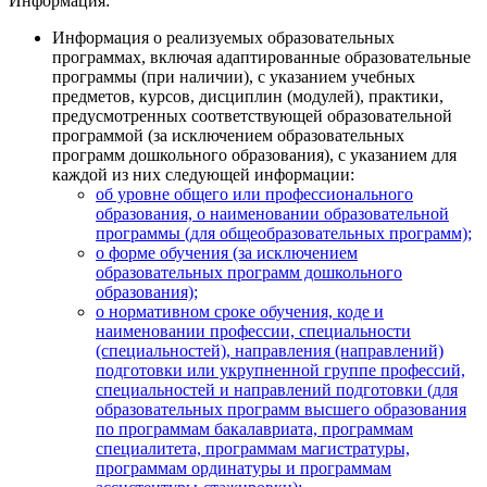
Информация:
Информация о реализуемых образовательных
программах, включая адаптированные образовательные
программы (при наличии), с указанием учебных
предметов, курсов, дисциплин (модулей), практики,
предусмотренных соответствующей образовательной
программой (за исключением образовательных
программ дошкольного образования), с указанием для
каждой из них следующей информации:
об уровне общего или профессионального
образования, о наименовании образовательной
программы (для общеобразовательных программ);
о форме обучения (за исключением
образовательных программ дошкольного
образования);
о нормативном сроке обучения, коде и
наименовании профессии, специальности
(специальностей), направления (направлений)
подготовки или укрупненной группе профессий,
специальностей и направлений подготовки (для
образовательных программ высшего образования
по программам бакалавриата, программам
специалитета, программам магистратуры,
программам ординатуры и программам