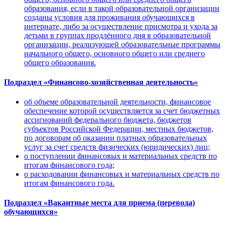
образования, если в такой образовательной организации
созданы условия для проживания обучающихся в
интернате, либо за осуществление присмотра и ухода за
детьми в группах продлённого дня в образовательной
организации, реализующей образовательные программы
начального общего, основного общего или среднего
общего образования.
Подраздел «Финансово-хозяйственная деятельность»
об объеме образовательной деятельности, финансовое
обеспечение которой осуществляется за счет бюджетных
ассигнований федерального бюджета, бюджетов
субъектов Российской Федерации, местных бюджетов,
по договорам об оказании платных образовательных
услуг за счет средств физических (юридических) лиц;
о поступлении финансовых и материальных средств по
итогам финансового года;
о расходовании финансовых и материальных средств по
итогам финансового года.
Подраздел «Вакантные места для приема (перевода)
обучающихся»