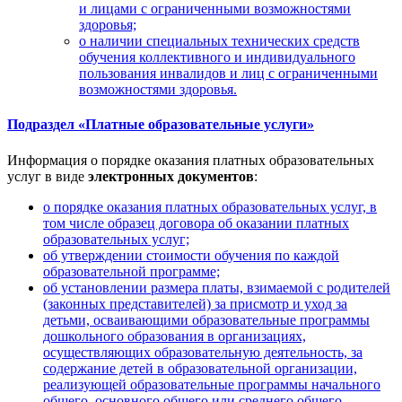
и лицами с ограниченными возможностями
здоровья;
о наличии специальных технических средств
обучения коллективного и индивидуального
пользования инвалидов и лиц с ограниченными
возможностями здоровья.
Подраздел «Платные образовательные услуги»
Информация о порядке оказания платных образовательных
услуг в виде
электронных документов
:
о порядке оказания платных образовательных услуг, в
том числе образец договора об оказании платных
образовательных услуг;
об утверждении стоимости обучения по каждой
образовательной программе;
об установлении размера платы, взимаемой с родителей
(законных представителей) за присмотр и уход за
детьми, осваивающими образовательные программы
дошкольного образования в организациях,
осуществляющих образовательную деятельность, за
содержание детей в образовательной организации,
реализующей образовательные программы начального
общего, основного общего или среднего общего