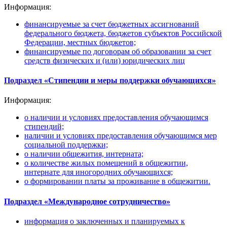
Информация:
финансируемые за счет бюджетных ассигнований
федерального бюджета, бюджетов субъектов Российской
Федерации, местных бюджетов;
финансируемые по договорам об образовании за счет
средств физических и (или) юридических лиц
Подраздел «Стипендии и меры поддержки обучающихся»
Информация:
о наличии и условиях предоставления обучающимся
стипендий;
наличии и условиях предоставления обучающимся мер
социальной поддержки;
о наличии общежития, интерната;
о количестве жилых помещений в общежитии,
интернате для иногородних обучающихся;
о формировании платы за проживание в общежитии.
Подраздел «Международное сотрудничество»
информация о заключенных и планируемых к